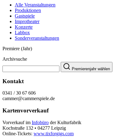
Alle Veranstaltungen
Produktionen
Gastspiele
Improtheater
Konzerte
Labbox
Sonderveranstaltungen
Premiere (Jahr)
Archivsuche
Premierenjahr wählen
Kontakt
0341 / 30 67 606
cammer@cammerspiele.de
Kartenvorverkauf
Vorverkauf im
Infobüro
der Kulturfabrik
Kochstraße 132 • 04277 Leipzig
Online-Tickets:
www.tixforgigs.com