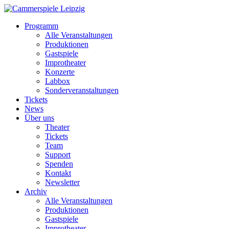
Programm
Alle Veranstaltungen
Produktionen
Gastspiele
Improtheater
Konzerte
Labbox
Sonderveranstaltungen
Tickets
News
Über uns
Theater
Tickets
Team
Support
Spenden
Kontakt
Newsletter
Archiv
Alle Veranstaltungen
Produktionen
Gastspiele
Improtheater