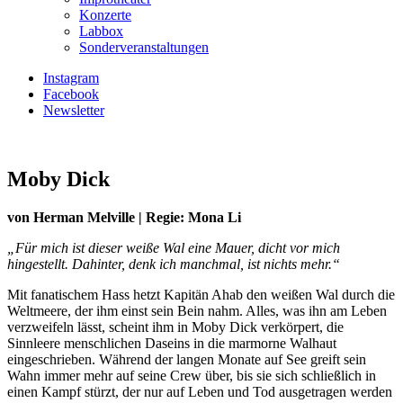
Konzerte
Labbox
Sonderveranstaltungen
Instagram
Facebook
Newsletter
Moby Dick
von Herman Melville | Regie: Mona Li
„Für mich ist dieser weiße Wal eine Mauer, dicht vor mich
hingestellt. Dahinter, denk ich manchmal, ist nichts mehr.“
Mit fanatischem Hass hetzt Kapitän Ahab den weißen Wal durch die
Weltmeere, der ihm einst sein Bein nahm. Alles, was ihn am Leben
verzweifeln lässt, scheint ihm in Moby Dick verkörpert, die
Sinnleere menschlichen Daseins in die marmorne Walhaut
eingeschrieben. Während der langen Monate auf See greift sein
Wahn immer mehr auf seine Crew über, bis sie sich schließlich in
einen Kampf stürzt, der nur auf Leben und Tod ausgetragen werden