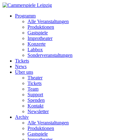
Programm
Alle Veranstaltungen
Produktionen
Gastspiele
Improtheater
Konzerte
Labbox
Sonderveranstaltungen
Tickets
News
Über uns
Theater
Tickets
Team
Support
Spenden
Kontakt
Newsletter
Archiv
Alle Veranstaltungen
Produktionen
Gastspiele
Improtheater