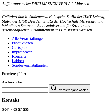
Aufführungsrechte DREI MASKEN VERLAG München
Gefördert durch: Studentenwerk Leipzig, StuRa der HMT Leipzig,
StuRa der HfbK Dresden, StuRa der Hochschule Merseburg und
Weltoffenes Sachsen – Staatsministerium für Soziales und
gesellschaftlichen Zusammenhalt des Freistaates Sachsen
Alle Veranstaltungen
Produktionen
Gastspiele
Improtheater
Konzerte
Labbox
Sonderveranstaltungen
Premiere (Jahr)
Archivsuche
Premierenjahr wählen
Kontakt
0341 / 30 67 606