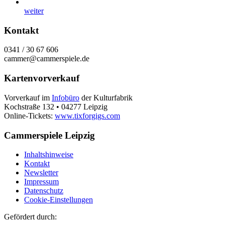
weiter
Kontakt
0341 / 30 67 606
cammer@cammerspiele.de
Kartenvorverkauf
Vorverkauf im
Infobüro
der Kulturfabrik
Kochstraße 132 • 04277 Leipzig
Online-Tickets:
www.tixforgigs.com
Cammerspiele Leipzig
Inhaltshinweise
Kontakt
Newsletter
Impressum
Datenschutz
Cookie-Einstellungen
Gefördert durch: