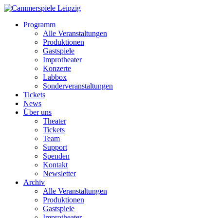
Programm
Alle Veranstaltungen
Produktionen
Gastspiele
Improtheater
Konzerte
Labbox
Sonderveranstaltungen
Tickets
News
Über uns
Theater
Tickets
Team
Support
Spenden
Kontakt
Newsletter
Archiv
Alle Veranstaltungen
Produktionen
Gastspiele
Improtheater