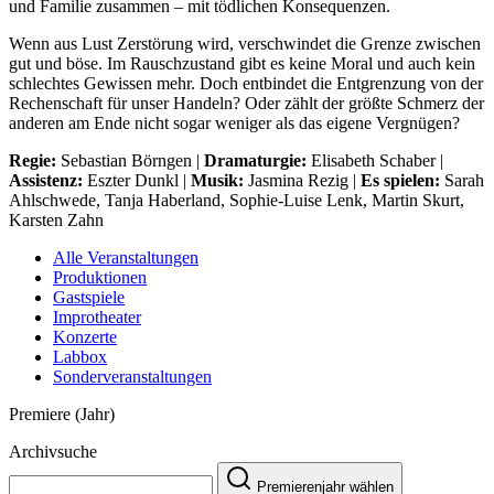
und Familie zusammen – mit tödlichen Konsequenzen.
Wenn aus Lust Zerstörung wird, verschwindet die Grenze zwischen
gut und böse. Im Rauschzustand gibt es keine Moral und auch kein
schlechtes Gewissen mehr. Doch entbindet die Entgrenzung von der
Rechenschaft für unser Handeln? Oder zählt der größte Schmerz der
anderen am Ende nicht sogar weniger als das eigene Vergnügen?
Regie:
Sebastian Börngen |
Dramaturgie:
Elisabeth Schaber |
Assistenz:
Eszter Dunkl |
Musik:
Jasmina Rezig |
Es spielen:
Sarah
Ahlschwede, Tanja Haberland, Sophie-Luise Lenk, Martin Skurt,
Karsten Zahn
Alle Veranstaltungen
Produktionen
Gastspiele
Improtheater
Konzerte
Labbox
Sonderveranstaltungen
Premiere (Jahr)
Archivsuche
Premierenjahr wählen