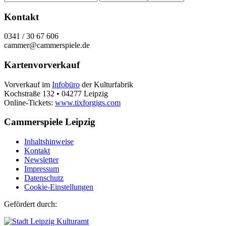
Kontakt
0341 / 30 67 606
cammer@cammerspiele.de
Kartenvorverkauf
Vorverkauf im
Infobüro
der Kulturfabrik
Kochstraße 132 • 04277 Leipzig
Online-Tickets:
www.tixforgigs.com
Cammerspiele Leipzig
Inhaltshinweise
Kontakt
Newsletter
Impressum
Datenschutz
Cookie-Einstellungen
Gefördert durch: