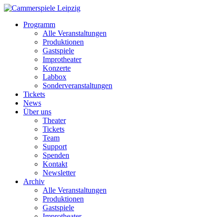
Programm
Alle Veranstaltungen
Produktionen
Gastspiele
Improtheater
Konzerte
Labbox
Sonderveranstaltungen
Tickets
News
Über uns
Theater
Tickets
Team
Support
Spenden
Kontakt
Newsletter
Archiv
Alle Veranstaltungen
Produktionen
Gastspiele
Improtheater