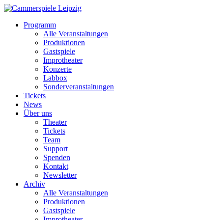
Programm
Alle Veranstaltungen
Produktionen
Gastspiele
Improtheater
Konzerte
Labbox
Sonderveranstaltungen
Tickets
News
Über uns
Theater
Tickets
Team
Support
Spenden
Kontakt
Newsletter
Archiv
Alle Veranstaltungen
Produktionen
Gastspiele
Improtheater