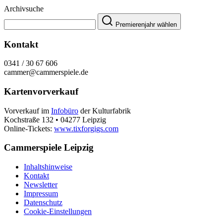
Archivsuche
Premierenjahr wählen
Kontakt
0341 / 30 67 606
cammer@cammerspiele.de
Kartenvorverkauf
Vorverkauf im
Infobüro
der Kulturfabrik
Kochstraße 132 • 04277 Leipzig
Online-Tickets:
www.tixforgigs.com
Cammerspiele Leipzig
Inhaltshinweise
Kontakt
Newsletter
Impressum
Datenschutz
Cookie-Einstellungen