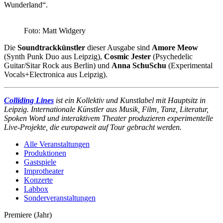
Wunderland“.
Foto: Matt Widgery
Die
Soundtrackkünstler
dieser Ausgabe sind
Amore Meow
(Synth Punk Duo aus Leipzig),
Cosmic Jester
(Psychedelic
Guitar/Sitar Rock aus Berlin) und
Anna SchuSchu
(Experimental
Vocals+Electronica aus Leipzig).
Colliding Lines
ist ein Kollektiv und Kunstlabel mit Hauptsitz in
Leipzig. Internationale Künstler aus Musik, Film, Tanz, Literatur,
Spoken Word und interaktivem Theater produzieren experimentelle
Live-Projekte, die europaweit auf Tour gebracht werden.
Alle Veranstaltungen
Produktionen
Gastspiele
Improtheater
Konzerte
Labbox
Sonderveranstaltungen
Premiere (Jahr)