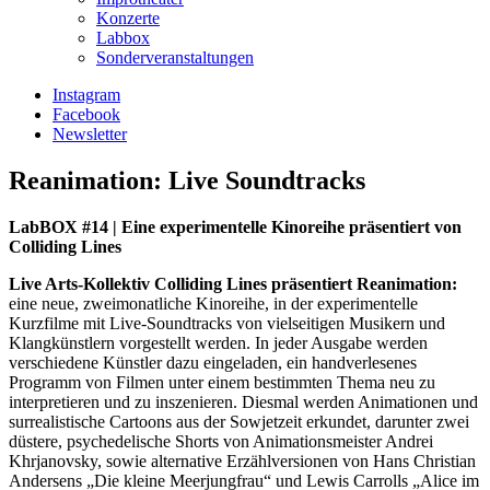
Konzerte
Labbox
Sonderveranstaltungen
Instagram
Facebook
Newsletter
Reanimation: Live Soundtracks
LabBOX #14 | Eine experimentelle Kinoreihe präsentiert von
Colliding Lines
Live Arts-Kollektiv Colliding Lines präsentiert Reanimation:
eine neue, zweimonatliche Kinoreihe, in der experimentelle
Kurzfilme mit Live-Soundtracks von vielseitigen Musikern und
Klangkünstlern vorgestellt werden. In jeder Ausgabe werden
verschiedene Künstler dazu eingeladen, ein handverlesenes
Programm von Filmen unter einem bestimmten Thema neu zu
interpretieren und zu inszenieren. Diesmal werden Animationen und
surrealistische Cartoons aus der Sowjetzeit erkundet, darunter zwei
düstere, psychedelische Shorts von Animationsmeister Andrei
Khrjanovsky, sowie alternative Erzählversionen von Hans Christian
Andersens „Die kleine Meerjungfrau“ und Lewis Carrolls „Alice im