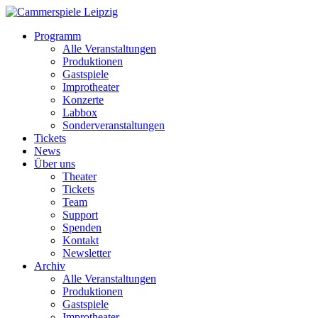
Programm
Alle Veranstaltungen
Produktionen
Gastspiele
Improtheater
Konzerte
Labbox
Sonderveranstaltungen
Tickets
News
Über uns
Theater
Tickets
Team
Support
Spenden
Kontakt
Newsletter
Archiv
Alle Veranstaltungen
Produktionen
Gastspiele
Improtheater