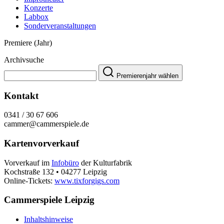
Konzerte
Labbox
Sonderveranstaltungen
Premiere (Jahr)
Archivsuche
Premierenjahr wählen
Kontakt
0341 / 30 67 606
cammer@cammerspiele.de
Kartenvorverkauf
Vorverkauf im
Infobüro
der Kulturfabrik
Kochstraße 132 • 04277 Leipzig
Online-Tickets:
www.tixforgigs.com
Cammerspiele Leipzig
Inhaltshinweise