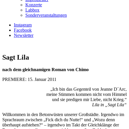
Konzerte
Labbox
Sonderveranstaltungen
Instagram
Facebook
Newsletter
Sagt Lila
nach dem gleichnamigen Roman von Chimo
PREMIERE: 15. Januar 2011
„Ich bin das Gegenteil von Jeanne D´Arc,
meine Stimmen kommen nicht vom Himmel
und sie predigen mir Liebe, nicht Krieg.“
Lila in „Sagt Lila“
Willkommen in den Betonwüsten unserer Großstädte. Irgendwo im
Sprachraum zwischen „Fick dich du Nutte!“ und „Wozu denn
überhaupt aufstehen?“ – irgendwo im Takt der Gleichklänge der