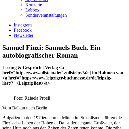
Konzerte
Labbox
Sonderveranstaltungen
Instagram
Facebook
Newsletter
Samuel Finzi: Samuels Buch. Ein
autobiografischer Roman
Lesung & Gespräch | Verlag <a
href="https://www.ullstein.de/">ullstein</a> | im Rahmen von
<a href="https://www.leipziger-buchmesse.de/de/leipzig-
liest/?">Leipzig liest</a>
Foto: Rafaela Proell
Vom Balkan nach Berlin
Bulgarien in den 1970er-Jahren. Mitten im Sozialismus führen die
Finzis das Leben der Bohème: Da ist der elegante Großvater, der
seine Hüte noch aus den Zeiten des Zaren retten konnte. Die zähe