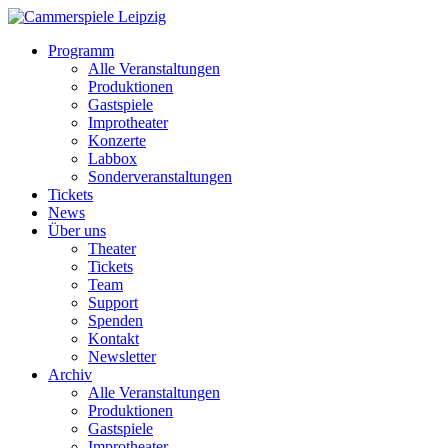
Programm
Alle Veranstaltungen
Produktionen
Gastspiele
Improtheater
Konzerte
Labbox
Sonderveranstaltungen
Tickets
News
Über uns
Theater
Tickets
Team
Support
Spenden
Kontakt
Newsletter
Archiv
Alle Veranstaltungen
Produktionen
Gastspiele
Improtheater