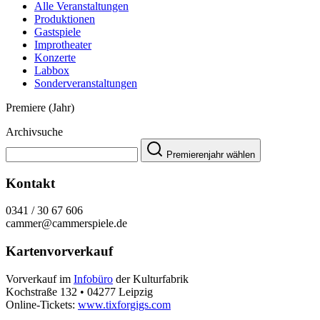
Alle Veranstaltungen
Produktionen
Gastspiele
Improtheater
Konzerte
Labbox
Sonderveranstaltungen
Premiere (Jahr)
Archivsuche
Premierenjahr wählen
Kontakt
0341 / 30 67 606
cammer@cammerspiele.de
Kartenvorverkauf
Vorverkauf im
Infobüro
der Kulturfabrik
Kochstraße 132 • 04277 Leipzig
Online-Tickets:
www.tixforgigs.com