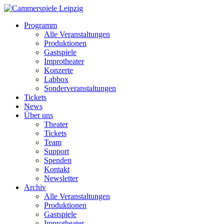
Programm
Alle Veranstaltungen
Produktionen
Gastspiele
Improtheater
Konzerte
Labbox
Sonderveranstaltungen
Tickets
News
Über uns
Theater
Tickets
Team
Support
Spenden
Kontakt
Newsletter
Archiv
Alle Veranstaltungen
Produktionen
Gastspiele
Improtheater