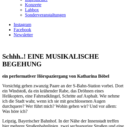
Konzerte
Labbox
Sonderveranstaltungen
Instagram
Facebook
Newsletter
Schhh..! EINE MUSIKALISCHE
BEGEHUNG
ein performativer Hörspaziergang von Katharina Böbel
Vorsichtig gehen zwanzig Paare an der S-Bahn-Station vorbei. Dort
ein Windstoß, da ein krähender Rabe, das Dröhnen eines
Helikopters, eine Fahrradklingel, Schritte auf Asphalt. Wie nehme
ich die Stadt wahr, wenn ich sie mit geschlossenen Augen
durchquere? Wer führt mich? Wohin gehen wir? Und vor allem:
Was höre ich?
Leipzig, Bayerischer Bahnhof. In der Nähe der Innenstadt treffen
hier mehrere Straßenbahnlinien, zwei sechsspurige Straßen und eine