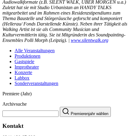
Audiowalkformate (z.B. SILENT WALK, ÜBER MORGEN u.a.)
Zuletzt hat sie mit Studio Urbanistan an HANDY TALKS
mitgearbeitet und im Rahmen eines Residenzstipendiums zum
Thema Baustelle und Störgeräusche geforscht und komponiert
(Hellerau/ Fonds Darstellende Künste). Neben ihrer Tätigkeit als
Walking Artist ist sie als Community Musician und
Kulturvermittlerin tätig. Sie ist Mitgründerin des Soundpainting-
Ensembles Polli Morph (Leipzig). |
www.silentwalk.org
Alle Veranstaltungen
Produktionen
Gastspiele
Improtheater
Konzerte
Labbox
Sonderveranstaltungen
Premiere (Jahr)
Archivsuche
Premierenjahr wählen
Kontakt