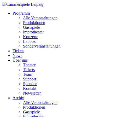
Programm
Alle Veranstaltungen
Produktionen
Gastspiele
Improtheater
Konzerte
Labbox
Sonderveranstaltungen
Tickets
News
Über uns
Theater
Tickets
Team
Support
Spenden
Kontakt
Newsletter
Archiv
Alle Veranstaltungen
Produktionen
Gastspiele
Improtheater