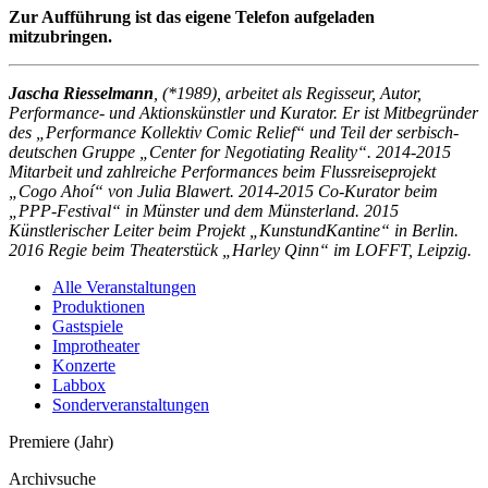
Zur Aufführung ist das eigene Telefon aufgeladen
mitzubringen.
Jascha Riesselmann
, (*1989), arbeitet als Regisseur, Autor,
Performance- und Aktionskünstler und Kurator. Er ist Mitbegründer
des „Performance Kollektiv Comic Relief“ und Teil der serbisch-
deutschen Gruppe „Center for Negotiating Reality“. 2014-2015
Mitarbeit und zahlreiche Performances beim Flussreiseprojekt
„Cogo Ahoí“ von Julia Blawert. 2014-2015 Co-Kurator beim
„PPP-Festival“ in Münster und dem Münsterland. 2015
Künstlerischer Leiter beim Projekt „KunstundKantine“ in Berlin.
2016 Regie beim Theaterstück „Harley Qinn“ im LOFFT, Leipzig.
Alle Veranstaltungen
Produktionen
Gastspiele
Improtheater
Konzerte
Labbox
Sonderveranstaltungen
Premiere (Jahr)
Archivsuche