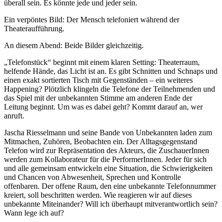
überall sein. Es könnte jede und jeder sein.
Ein verpöntes Bild: Der Mensch telefoniert während der
Theateraufführung.
An diesem Abend: Beide Bilder gleichzeitig.
„Telefonstück“ beginnt mit einem klaren Setting: Theaterraum,
helfende Hände, das Licht ist an. Es gibt Schnitten und Schnaps und
einen exakt sortierten Tisch mit Gegenständen – ein weiteres
Happening? Plötzlich klingeln die Telefone der Teilnehmenden und
das Spiel mit der unbekannten Stimme am anderen Ende der
Leitung beginnt. Um was es dabei geht? Kommt darauf an, wer
anruft.
Jascha Riesselmann und seine Bande von Unbekannten laden zum
Mitmachen, Zuhören, Beobachten ein. Der Alltagsgegenstand
Telefon wird zur Repräsentation des Akteurs, die ZuschauerInnen
werden zum Kollaborateur für die PerformerInnen. Jeder für sich
und alle gemeinsam entwickeln eine Situation, die Schwierigkeiten
und Chancen von Abwesenheit, Sprechen und Kontrolle
offenbaren. Der offene Raum, den eine unbekannte Telefonnummer
kreiert, soll beschritten werden. Wie reagieren wir auf dieses
unbekannte Miteinander? Will ich überhaupt mitverantwortlich sein?
Wann lege ich auf?