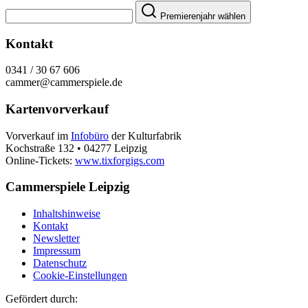
Premierenjahr wählen
Kontakt
0341 / 30 67 606
cammer@cammerspiele.de
Kartenvorverkauf
Vorverkauf im
Infobüro
der Kulturfabrik
Kochstraße 132 • 04277 Leipzig
Online-Tickets:
www.tixforgigs.com
Cammerspiele Leipzig
Inhaltshinweise
Kontakt
Newsletter
Impressum
Datenschutz
Cookie-Einstellungen
Gefördert durch: