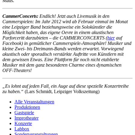
Maus.
CammerConcerts:
Endlich! Jetzt auch Livemusik in den
Cammerspielen: Im Jahr 2012 wird ab Februar einmal im Monat
eine Leipziger Band beziehungsweise ein Solokünstler die
Möglichkeit haben, das eigene Oevre in einem akustischen
Parforceritt darzubieten – die CAMMERCONCERTS (
hier
auf
Facebook) in gemütlicher Cammerspiele-Atmosphäre! Musiker und
kleine Zwei- bis Dreimann-Bands werden erwartet. Vorwiegend
akustisch oder sporadisch verstärkte Auftritte von Künstlern mit
dem gewissen Etwas. Eine Plattform für noch nicht etablierte
Musiker mit dem ganz besonderen Charme eines dynamischen
OFF-Theaters!
„Es lohnt auf jeden Fall, ein Auge auf diese spezielle Konzertreihe
zu haben.“
(Lars Schmidt, Leipziger Volkszeitung)
Alle Veranstaltungen
Produktionen
Gastspiele
Improtheater
Konzerte
Labbox
Sonderveranstaltungen