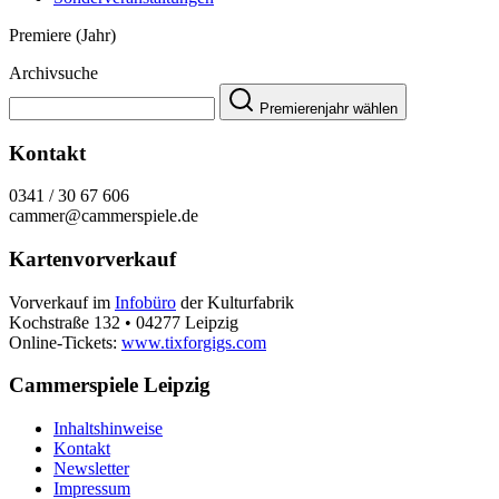
Premiere (Jahr)
Archivsuche
Premierenjahr wählen
Kontakt
0341 / 30 67 606
cammer@cammerspiele.de
Kartenvorverkauf
Vorverkauf im
Infobüro
der Kulturfabrik
Kochstraße 132 • 04277 Leipzig
Online-Tickets:
www.tixforgigs.com
Cammerspiele Leipzig
Inhaltshinweise
Kontakt
Newsletter
Impressum