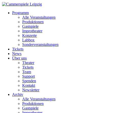
Programm
Alle Veranstaltungen
Produktionen
Gastspiele
Improtheater
Konzerte
Labbox
Sonderveranstaltungen
Tickets
News
Über uns
Theater
Tickets
Team
Support
Spenden
Kontakt
Newsletter
Archiv
Alle Veranstaltungen
Produktionen
Gastspiele
Improtheater