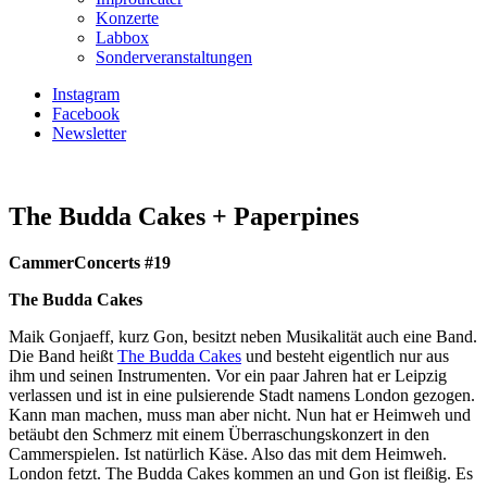
Konzerte
Labbox
Sonderveranstaltungen
Instagram
Facebook
Newsletter
The Budda Cakes + Paperpines
CammerConcerts #19
The Budda Cakes
Maik Gonjaeff, kurz Gon, besitzt neben Musikalität auch eine Band.
Die Band heißt
The Budda Cakes
und besteht eigentlich nur aus
ihm und seinen Instrumenten. Vor ein paar Jahren hat er Leipzig
verlassen und ist in eine pulsierende Stadt namens London gezogen.
Kann man machen, muss man aber nicht. Nun hat er Heimweh und
betäubt den Schmerz mit einem Überraschungskonzert in den
Cammerspielen. Ist natürlich Käse. Also das mit dem Heimweh.
London fetzt. The Budda Cakes kommen an und Gon ist fleißig. Es