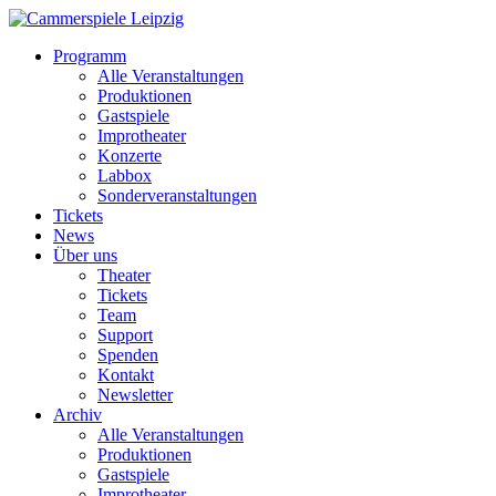
Programm
Alle Veranstaltungen
Produktionen
Gastspiele
Improtheater
Konzerte
Labbox
Sonderveranstaltungen
Tickets
News
Über uns
Theater
Tickets
Team
Support
Spenden
Kontakt
Newsletter
Archiv
Alle Veranstaltungen
Produktionen
Gastspiele
Improtheater