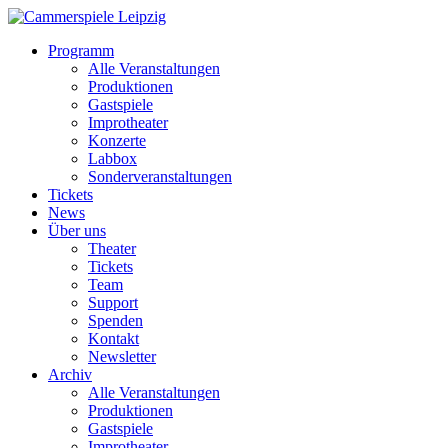
Programm
Alle Veranstaltungen
Produktionen
Gastspiele
Improtheater
Konzerte
Labbox
Sonderveranstaltungen
Tickets
News
Über uns
Theater
Tickets
Team
Support
Spenden
Kontakt
Newsletter
Archiv
Alle Veranstaltungen
Produktionen
Gastspiele
Improtheater