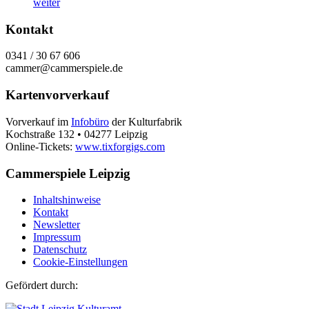
weiter
Kontakt
0341 / 30 67 606
cammer@cammerspiele.de
Kartenvorverkauf
Vorverkauf im
Infobüro
der Kulturfabrik
Kochstraße 132 • 04277 Leipzig
Online-Tickets:
www.tixforgigs.com
Cammerspiele Leipzig
Inhaltshinweise
Kontakt
Newsletter
Impressum
Datenschutz
Cookie-Einstellungen
Gefördert durch: