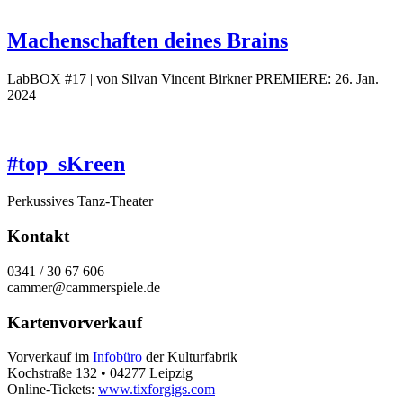
Machenschaften deines Brains
LabBOX #17 | von Silvan Vincent Birkner
PREMIERE: 26. Jan.
2024
#top_sKreen
Perkussives Tanz-Theater
Kontakt
0341 / 30 67 606
cammer@cammerspiele.de
Kartenvorverkauf
Vorverkauf im
Infobüro
der Kulturfabrik
Kochstraße 132 • 04277 Leipzig
Online-Tickets:
www.tixforgigs.com