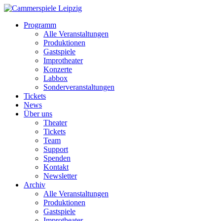
Programm
Alle Veranstaltungen
Produktionen
Gastspiele
Improtheater
Konzerte
Labbox
Sonderveranstaltungen
Tickets
News
Über uns
Theater
Tickets
Team
Support
Spenden
Kontakt
Newsletter
Archiv
Alle Veranstaltungen
Produktionen
Gastspiele
Improtheater