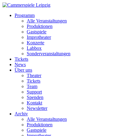
Programm
Alle Veranstaltungen
Produktionen
Gastspiele
Improtheater
Konzerte
Labbox
Sonderveranstaltungen
Tickets
News
Über uns
Theater
Tickets
Team
Support
Spenden
Kontakt
Newsletter
Archiv
Alle Veranstaltungen
Produktionen
Gastspiele
Improtheater