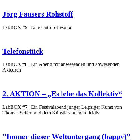
Jörg Fausers Rohstoff
LabBOX #9 | Eine Cut-up-Lesung
Telefonstück
LabBOX #8 | Ein Abend mit anwesenden und abwesenden
Akteuren
2. AKTION – „Es lebe das Kollektiv“
LabBOX #7 | Ein Festivalabend junger Leipziger Kunst von
Thomas Seifert und dem Künstler/innen/kollektiv
"Immer dieser Weltuntergang (happy)"