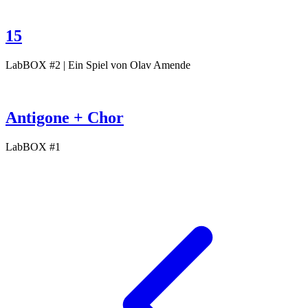
15
LabBOX #2 | Ein Spiel von Olav Amende
Antigone + Chor
LabBOX #1