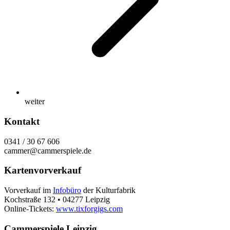
weiter
Kontakt
0341 / 30 67 606
cammer@cammerspiele.de
Kartenvorverkauf
Vorverkauf im
Infobüro
der Kulturfabrik
Kochstraße 132 • 04277 Leipzig
Online-Tickets:
www.tixforgigs.com
Cammerspiele Leipzig