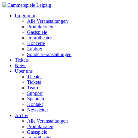
Programm
Alle Veranstaltungen
Produktionen
Gastspiele
Improtheater
Konzerte
Labbox
Sonderveranstaltungen
Tickets
News
Über uns
Theater
Tickets
Team
Support
Spenden
Kontakt
Newsletter
Archiv
Alle Veranstaltungen
Produktionen
Gastspiele
Improtheater