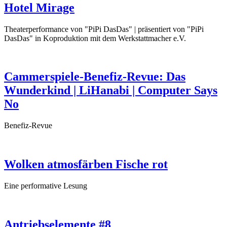
Hotel Mirage
Theaterperformance von "PiPi DasDas" | präsentiert von "PiPi
DasDas" in Koproduktion mit dem Werkstattmacher e.V.
Cammerspiele-Benefiz-Revue: Das
Wunderkind | LiHanabi | Computer Says
No
Benefiz-Revue
Wolken atmosfärben Fische rot
Eine performative Lesung
Antriebselemente #8