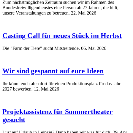
Zum nächstmöglichen Zeitraum suchen wir im Rahmen des
Bundesfreiwilligendienstes eine Person ab 27 Jahren, die hilft,
unsere Veranstaltungen zu betreuen.
22. Mai 2026
Casting Call für neues Stück im Herbst
Die "Farm der Tiere" sucht Mitstreitende.
06. Mai 2026
Wir sind gespannt auf eure Ideen
Ihr könnt euch ab sofort für einen Produktionsplatz für das Jahr
2027 bewerben.
12. Mai 2026
Projektassistenz für Sommertheater
gesucht
Lust auf Urlaub in Leipzig? Dann haben wir was für dich!
29. Apr.