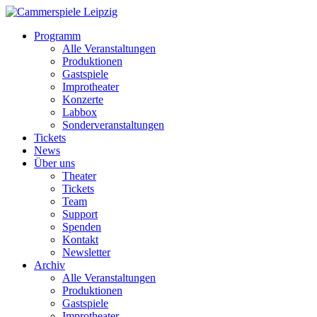
Programm
Alle Veranstaltungen
Produktionen
Gastspiele
Improtheater
Konzerte
Labbox
Sonderveranstaltungen
Tickets
News
Über uns
Theater
Tickets
Team
Support
Spenden
Kontakt
Newsletter
Archiv
Alle Veranstaltungen
Produktionen
Gastspiele
Improtheater