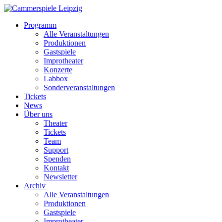
Programm
Alle Veranstaltungen
Produktionen
Gastspiele
Improtheater
Konzerte
Labbox
Sonderveranstaltungen
Tickets
News
Über uns
Theater
Tickets
Team
Support
Spenden
Kontakt
Newsletter
Archiv
Alle Veranstaltungen
Produktionen
Gastspiele
Improtheater