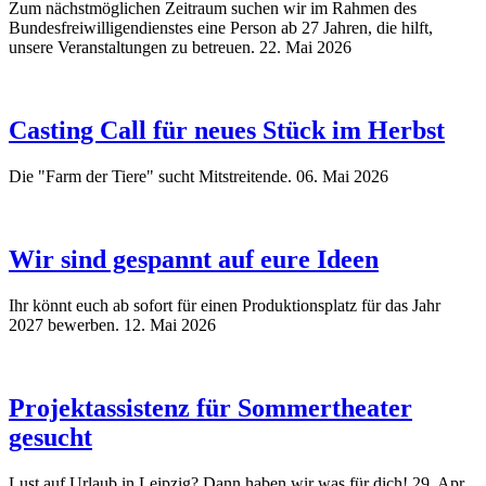
Zum nächstmöglichen Zeitraum suchen wir im Rahmen des
Bundesfreiwilligendienstes eine Person ab 27 Jahren, die hilft,
unsere Veranstaltungen zu betreuen.
22. Mai 2026
Casting Call für neues Stück im Herbst
Die "Farm der Tiere" sucht Mitstreitende.
06. Mai 2026
Wir sind gespannt auf eure Ideen
Ihr könnt euch ab sofort für einen Produktionsplatz für das Jahr
2027 bewerben.
12. Mai 2026
Projektassistenz für Sommertheater
gesucht
Lust auf Urlaub in Leipzig? Dann haben wir was für dich!
29. Apr.