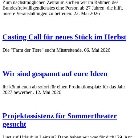
Zum nächstmöglichen Zeitraum suchen wir im Rahmen des
Bundesfreiwilligendienstes eine Person ab 27 Jahren, die hilft,
unsere Veranstaltungen zu betreuen.
22. Mai 2026
Casting Call für neues Stück im Herbst
Die "Farm der Tiere" sucht Mitstreitende.
06. Mai 2026
Wir sind gespannt auf eure Ideen
Ihr könnt euch ab sofort für einen Produktionsplatz für das Jahr
2027 bewerben.
12. Mai 2026
Projektassistenz für Sommertheater
gesucht
Lust auf Urlaub in Leipzig? Dann haben wir was für dich!
29. Apr.