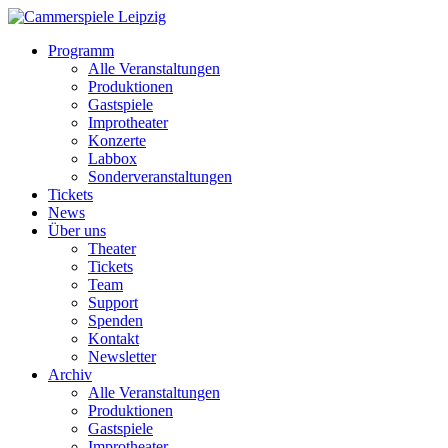
Programm
Alle Veranstaltungen
Produktionen
Gastspiele
Improtheater
Konzerte
Labbox
Sonderveranstaltungen
Tickets
News
Über uns
Theater
Tickets
Team
Support
Spenden
Kontakt
Newsletter
Archiv
Alle Veranstaltungen
Produktionen
Gastspiele
Improtheater