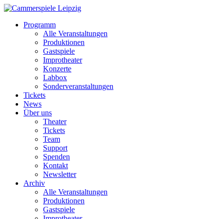
Programm
Alle Veranstaltungen
Produktionen
Gastspiele
Improtheater
Konzerte
Labbox
Sonderveranstaltungen
Tickets
News
Über uns
Theater
Tickets
Team
Support
Spenden
Kontakt
Newsletter
Archiv
Alle Veranstaltungen
Produktionen
Gastspiele
Improtheater