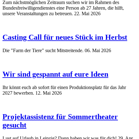
Zum nächstmöglichen Zeitraum suchen wir im Rahmen des
Bundesfreiwilligendienstes eine Person ab 27 Jahren, die hilft,
unsere Veranstaltungen zu betreuen.
22. Mai 2026
Casting Call für neues Stück im Herbst
Die "Farm der Tiere" sucht Mitstreitende.
06. Mai 2026
Wir sind gespannt auf eure Ideen
Ihr könnt euch ab sofort für einen Produktionsplatz für das Jahr
2027 bewerben.
12. Mai 2026
Projektassistenz für Sommertheater
gesucht
Lust auf Urlaub in Leipzig? Dann haben wir was für dich!
29. Apr.