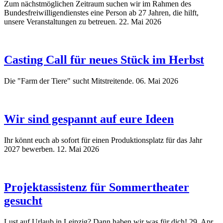
Zum nächstmöglichen Zeitraum suchen wir im Rahmen des
Bundesfreiwilligendienstes eine Person ab 27 Jahren, die hilft,
unsere Veranstaltungen zu betreuen.
22. Mai 2026
Casting Call für neues Stück im Herbst
Die "Farm der Tiere" sucht Mitstreitende.
06. Mai 2026
Wir sind gespannt auf eure Ideen
Ihr könnt euch ab sofort für einen Produktionsplatz für das Jahr
2027 bewerben.
12. Mai 2026
Projektassistenz für Sommertheater
gesucht
Lust auf Urlaub in Leipzig? Dann haben wir was für dich!
29. Apr.