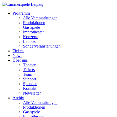
Programm
Alle Veranstaltungen
Produktionen
Gastspiele
Improtheater
Konzerte
Labbox
Sonderveranstaltungen
Tickets
News
Über uns
Theater
Tickets
Team
Support
Spenden
Kontakt
Newsletter
Archiv
Alle Veranstaltungen
Produktionen
Gastspiele
Improtheater