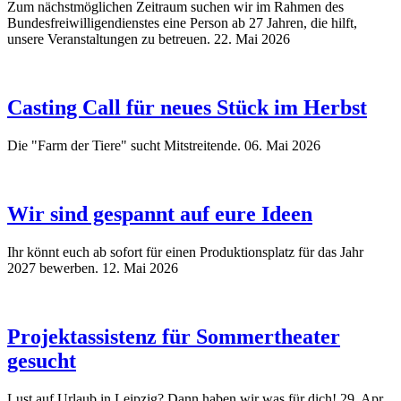
Zum nächstmöglichen Zeitraum suchen wir im Rahmen des
Bundesfreiwilligendienstes eine Person ab 27 Jahren, die hilft,
unsere Veranstaltungen zu betreuen.
22. Mai 2026
Casting Call für neues Stück im Herbst
Die "Farm der Tiere" sucht Mitstreitende.
06. Mai 2026
Wir sind gespannt auf eure Ideen
Ihr könnt euch ab sofort für einen Produktionsplatz für das Jahr
2027 bewerben.
12. Mai 2026
Projektassistenz für Sommertheater
gesucht
Lust auf Urlaub in Leipzig? Dann haben wir was für dich!
29. Apr.