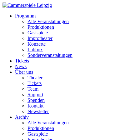
Programm
Alle Veranstaltungen
Produktionen
Gastspiele
Improtheater
Konzerte
Labbox
Sonderveranstaltungen
Tickets
News
Über uns
Theater
Tickets
Team
Support
Spenden
Kontakt
Newsletter
Archiv
Alle Veranstaltungen
Produktionen
Gastspiele
Improtheater