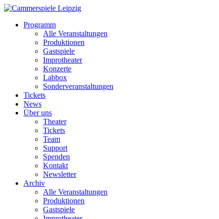
Programm
Alle Veranstaltungen
Produktionen
Gastspiele
Improtheater
Konzerte
Labbox
Sonderveranstaltungen
Tickets
News
Über uns
Theater
Tickets
Team
Support
Spenden
Kontakt
Newsletter
Archiv
Alle Veranstaltungen
Produktionen
Gastspiele
Improtheater