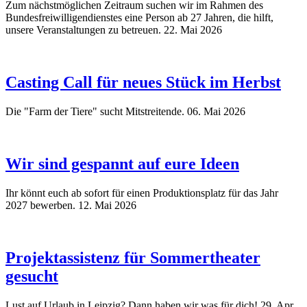
Zum nächstmöglichen Zeitraum suchen wir im Rahmen des
Bundesfreiwilligendienstes eine Person ab 27 Jahren, die hilft,
unsere Veranstaltungen zu betreuen.
22. Mai 2026
Casting Call für neues Stück im Herbst
Die "Farm der Tiere" sucht Mitstreitende.
06. Mai 2026
Wir sind gespannt auf eure Ideen
Ihr könnt euch ab sofort für einen Produktionsplatz für das Jahr
2027 bewerben.
12. Mai 2026
Projektassistenz für Sommertheater
gesucht
Lust auf Urlaub in Leipzig? Dann haben wir was für dich!
29. Apr.