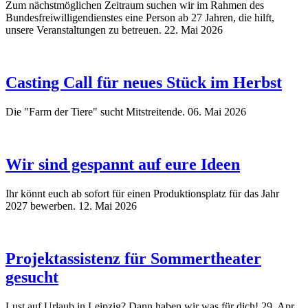
Zum nächstmöglichen Zeitraum suchen wir im Rahmen des
Bundesfreiwilligendienstes eine Person ab 27 Jahren, die hilft,
unsere Veranstaltungen zu betreuen.
22. Mai 2026
Casting Call für neues Stück im Herbst
Die "Farm der Tiere" sucht Mitstreitende.
06. Mai 2026
Wir sind gespannt auf eure Ideen
Ihr könnt euch ab sofort für einen Produktionsplatz für das Jahr
2027 bewerben.
12. Mai 2026
Projektassistenz für Sommertheater
gesucht
Lust auf Urlaub in Leipzig? Dann haben wir was für dich!
29. Apr.