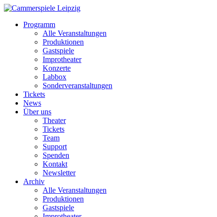
Programm
Alle Veranstaltungen
Produktionen
Gastspiele
Improtheater
Konzerte
Labbox
Sonderveranstaltungen
Tickets
News
Über uns
Theater
Tickets
Team
Support
Spenden
Kontakt
Newsletter
Archiv
Alle Veranstaltungen
Produktionen
Gastspiele
Improtheater