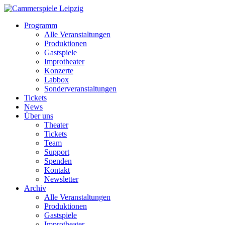
Programm
Alle Veranstaltungen
Produktionen
Gastspiele
Improtheater
Konzerte
Labbox
Sonderveranstaltungen
Tickets
News
Über uns
Theater
Tickets
Team
Support
Spenden
Kontakt
Newsletter
Archiv
Alle Veranstaltungen
Produktionen
Gastspiele
Improtheater