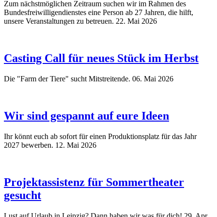
Zum nächstmöglichen Zeitraum suchen wir im Rahmen des
Bundesfreiwilligendienstes eine Person ab 27 Jahren, die hilft,
unsere Veranstaltungen zu betreuen.
22. Mai 2026
Casting Call für neues Stück im Herbst
Die "Farm der Tiere" sucht Mitstreitende.
06. Mai 2026
Wir sind gespannt auf eure Ideen
Ihr könnt euch ab sofort für einen Produktionsplatz für das Jahr
2027 bewerben.
12. Mai 2026
Projektassistenz für Sommertheater
gesucht
Lust auf Urlaub in Leipzig? Dann haben wir was für dich!
29. Apr.