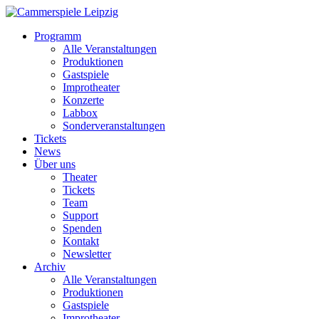
Programm
Alle Veranstaltungen
Produktionen
Gastspiele
Improtheater
Konzerte
Labbox
Sonderveranstaltungen
Tickets
News
Über uns
Theater
Tickets
Team
Support
Spenden
Kontakt
Newsletter
Archiv
Alle Veranstaltungen
Produktionen
Gastspiele
Improtheater