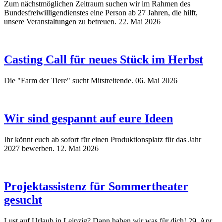
Zum nächstmöglichen Zeitraum suchen wir im Rahmen des
Bundesfreiwilligendienstes eine Person ab 27 Jahren, die hilft,
unsere Veranstaltungen zu betreuen.
22. Mai 2026
Casting Call für neues Stück im Herbst
Die "Farm der Tiere" sucht Mitstreitende.
06. Mai 2026
Wir sind gespannt auf eure Ideen
Ihr könnt euch ab sofort für einen Produktionsplatz für das Jahr
2027 bewerben.
12. Mai 2026
Projektassistenz für Sommertheater
gesucht
Lust auf Urlaub in Leipzig? Dann haben wir was für dich!
29. Apr.