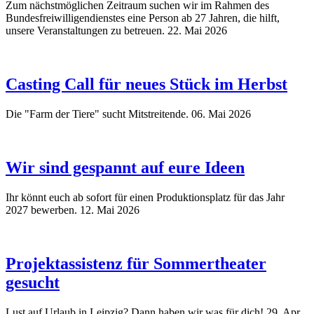
Zum nächstmöglichen Zeitraum suchen wir im Rahmen des
Bundesfreiwilligendienstes eine Person ab 27 Jahren, die hilft,
unsere Veranstaltungen zu betreuen.
22. Mai 2026
Casting Call für neues Stück im Herbst
Die "Farm der Tiere" sucht Mitstreitende.
06. Mai 2026
Wir sind gespannt auf eure Ideen
Ihr könnt euch ab sofort für einen Produktionsplatz für das Jahr
2027 bewerben.
12. Mai 2026
Projektassistenz für Sommertheater
gesucht
Lust auf Urlaub in Leipzig? Dann haben wir was für dich!
29. Apr.