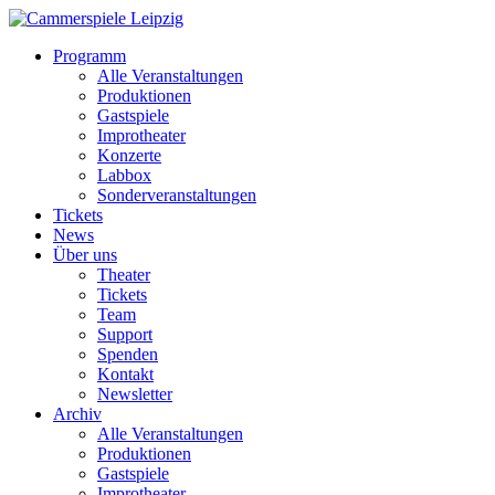
Programm
Alle Veranstaltungen
Produktionen
Gastspiele
Improtheater
Konzerte
Labbox
Sonderveranstaltungen
Tickets
News
Über uns
Theater
Tickets
Team
Support
Spenden
Kontakt
Newsletter
Archiv
Alle Veranstaltungen
Produktionen
Gastspiele
Improtheater