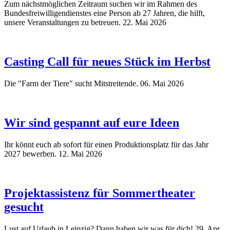
Zum nächstmöglichen Zeitraum suchen wir im Rahmen des
Bundesfreiwilligendienstes eine Person ab 27 Jahren, die hilft,
unsere Veranstaltungen zu betreuen.
22. Mai 2026
Casting Call für neues Stück im Herbst
Die "Farm der Tiere" sucht Mitstreitende.
06. Mai 2026
Wir sind gespannt auf eure Ideen
Ihr könnt euch ab sofort für einen Produktionsplatz für das Jahr
2027 bewerben.
12. Mai 2026
Projektassistenz für Sommertheater
gesucht
Lust auf Urlaub in Leipzig? Dann haben wir was für dich!
29. Apr.