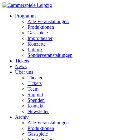
Programm
Alle Veranstaltungen
Produktionen
Gastspiele
Improtheater
Konzerte
Labbox
Sonderveranstaltungen
Tickets
News
Über uns
Theater
Tickets
Team
Support
Spenden
Kontakt
Newsletter
Archiv
Alle Veranstaltungen
Produktionen
Gastspiele
Improtheater