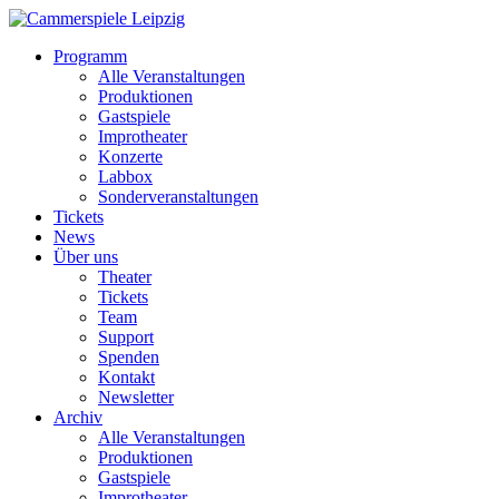
Programm
Alle Veranstaltungen
Produktionen
Gastspiele
Improtheater
Konzerte
Labbox
Sonderveranstaltungen
Tickets
News
Über uns
Theater
Tickets
Team
Support
Spenden
Kontakt
Newsletter
Archiv
Alle Veranstaltungen
Produktionen
Gastspiele
Improtheater