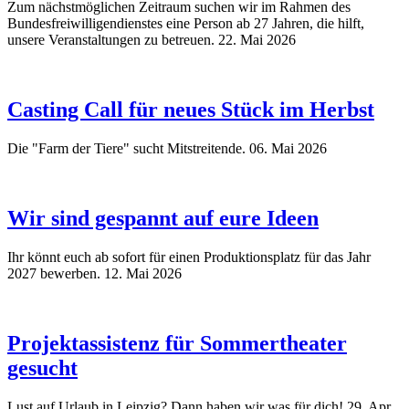
Zum nächstmöglichen Zeitraum suchen wir im Rahmen des
Bundesfreiwilligendienstes eine Person ab 27 Jahren, die hilft,
unsere Veranstaltungen zu betreuen.
22. Mai 2026
Casting Call für neues Stück im Herbst
Die "Farm der Tiere" sucht Mitstreitende.
06. Mai 2026
Wir sind gespannt auf eure Ideen
Ihr könnt euch ab sofort für einen Produktionsplatz für das Jahr
2027 bewerben.
12. Mai 2026
Projektassistenz für Sommertheater
gesucht
Lust auf Urlaub in Leipzig? Dann haben wir was für dich!
29. Apr.