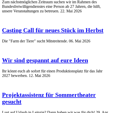
Zum nächstmöglichen Zeitraum suchen wir im Rahmen des
Bundesfreiwilligendienstes eine Person ab 27 Jahren, die hilft,
unsere Veranstaltungen zu betreuen.
22. Mai 2026
Casting Call für neues Stück im Herbst
Die "Farm der Tiere" sucht Mitstreitende.
06. Mai 2026
Wir sind gespannt auf eure Ideen
Ihr könnt euch ab sofort für einen Produktionsplatz für das Jahr
2027 bewerben.
12. Mai 2026
Projektassistenz für Sommertheater
gesucht
Lust auf Urlaub in Leipzig? Dann haben wir was für dich!
29. Apr.