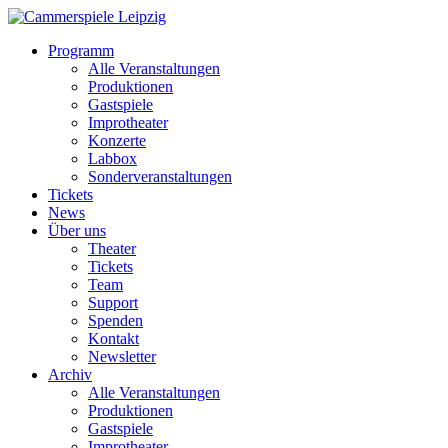
Programm
Alle Veranstaltungen
Produktionen
Gastspiele
Improtheater
Konzerte
Labbox
Sonderveranstaltungen
Tickets
News
Über uns
Theater
Tickets
Team
Support
Spenden
Kontakt
Newsletter
Archiv
Alle Veranstaltungen
Produktionen
Gastspiele
Improtheater