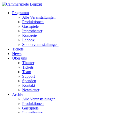
Programm
Alle Veranstaltungen
Produktionen
Gastspiele
Improtheater
Konzerte
Labbox
Sonderveranstaltungen
Tickets
News
Über uns
Theater
Tickets
Team
Support
Spenden
Kontakt
Newsletter
Archiv
Alle Veranstaltungen
Produktionen
Gastspiele
Improtheater