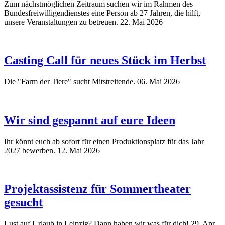
Zum nächstmöglichen Zeitraum suchen wir im Rahmen des
Bundesfreiwilligendienstes eine Person ab 27 Jahren, die hilft,
unsere Veranstaltungen zu betreuen.
22. Mai 2026
Casting Call für neues Stück im Herbst
Die "Farm der Tiere" sucht Mitstreitende.
06. Mai 2026
Wir sind gespannt auf eure Ideen
Ihr könnt euch ab sofort für einen Produktionsplatz für das Jahr
2027 bewerben.
12. Mai 2026
Projektassistenz für Sommertheater
gesucht
Lust auf Urlaub in Leipzig? Dann haben wir was für dich!
29. Apr.