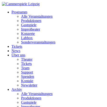
Programm
Alle Veranstaltungen
Produktionen
Gastspiele
Improtheater
Konzerte
Labbox
Sonderveranstaltungen
Tickets
News
Über uns
Theater
Tickets
Team
Support
Spenden
Kontakt
Newsletter
Archiv
Alle Veranstaltungen
Produktionen
Gastspiele
Improtheater