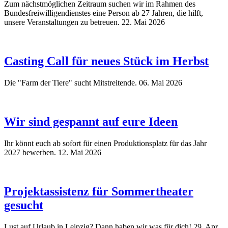
Zum nächstmöglichen Zeitraum suchen wir im Rahmen des
Bundesfreiwilligendienstes eine Person ab 27 Jahren, die hilft,
unsere Veranstaltungen zu betreuen.
22. Mai 2026
Casting Call für neues Stück im Herbst
Die "Farm der Tiere" sucht Mitstreitende.
06. Mai 2026
Wir sind gespannt auf eure Ideen
Ihr könnt euch ab sofort für einen Produktionsplatz für das Jahr
2027 bewerben.
12. Mai 2026
Projektassistenz für Sommertheater
gesucht
Lust auf Urlaub in Leipzig? Dann haben wir was für dich!
29. Apr.