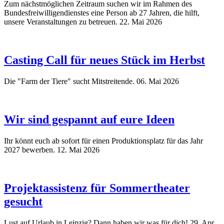
Zum nächstmöglichen Zeitraum suchen wir im Rahmen des
Bundesfreiwilligendienstes eine Person ab 27 Jahren, die hilft,
unsere Veranstaltungen zu betreuen.
22. Mai 2026
Casting Call für neues Stück im Herbst
Die "Farm der Tiere" sucht Mitstreitende.
06. Mai 2026
Wir sind gespannt auf eure Ideen
Ihr könnt euch ab sofort für einen Produktionsplatz für das Jahr
2027 bewerben.
12. Mai 2026
Projektassistenz für Sommertheater
gesucht
Lust auf Urlaub in Leipzig? Dann haben wir was für dich!
29. Apr.