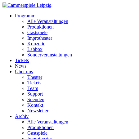
Programm
Alle Veranstaltungen
Produktionen
Gastspiele
Improtheater
Konzerte
Labbox
Sonderveranstaltungen
Tickets
News
Über uns
Theater
Tickets
Team
Support
Spenden
Kontakt
Newsletter
Archiv
Alle Veranstaltungen
Produktionen
Gastspiele
Improtheater