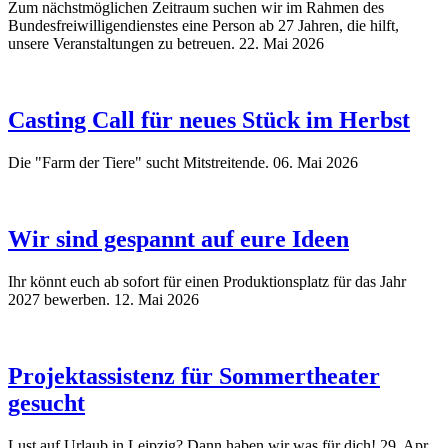
Zum nächstmöglichen Zeitraum suchen wir im Rahmen des
Bundesfreiwilligendienstes eine Person ab 27 Jahren, die hilft,
unsere Veranstaltungen zu betreuen.
22. Mai 2026
Casting Call für neues Stück im Herbst
Die "Farm der Tiere" sucht Mitstreitende.
06. Mai 2026
Wir sind gespannt auf eure Ideen
Ihr könnt euch ab sofort für einen Produktionsplatz für das Jahr
2027 bewerben.
12. Mai 2026
Projektassistenz für Sommertheater
gesucht
Lust auf Urlaub in Leipzig? Dann haben wir was für dich!
29. Apr.