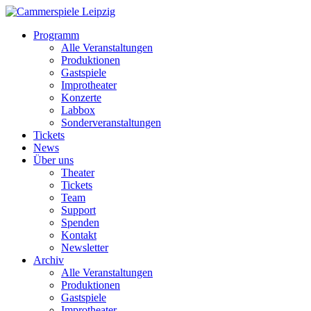
Programm
Alle Veranstaltungen
Produktionen
Gastspiele
Improtheater
Konzerte
Labbox
Sonderveranstaltungen
Tickets
News
Über uns
Theater
Tickets
Team
Support
Spenden
Kontakt
Newsletter
Archiv
Alle Veranstaltungen
Produktionen
Gastspiele
Improtheater