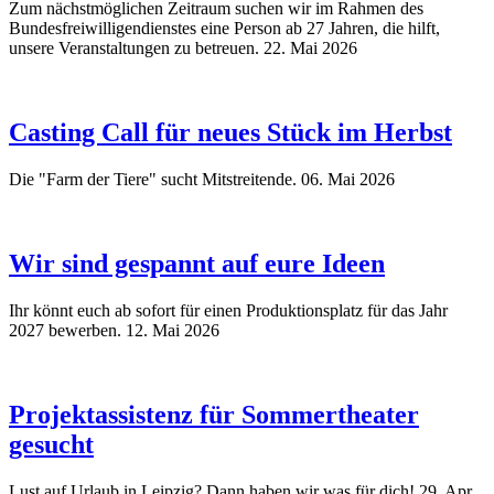
Zum nächstmöglichen Zeitraum suchen wir im Rahmen des
Bundesfreiwilligendienstes eine Person ab 27 Jahren, die hilft,
unsere Veranstaltungen zu betreuen.
22. Mai 2026
Casting Call für neues Stück im Herbst
Die "Farm der Tiere" sucht Mitstreitende.
06. Mai 2026
Wir sind gespannt auf eure Ideen
Ihr könnt euch ab sofort für einen Produktionsplatz für das Jahr
2027 bewerben.
12. Mai 2026
Projektassistenz für Sommertheater
gesucht
Lust auf Urlaub in Leipzig? Dann haben wir was für dich!
29. Apr.