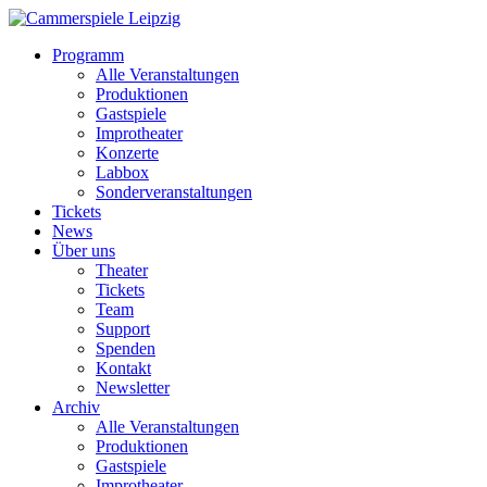
Programm
Alle Veranstaltungen
Produktionen
Gastspiele
Improtheater
Konzerte
Labbox
Sonderveranstaltungen
Tickets
News
Über uns
Theater
Tickets
Team
Support
Spenden
Kontakt
Newsletter
Archiv
Alle Veranstaltungen
Produktionen
Gastspiele
Improtheater