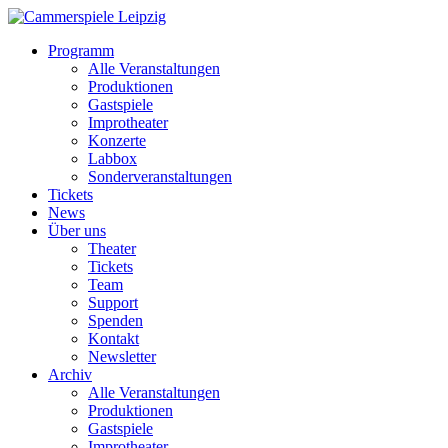
Programm
Alle Veranstaltungen
Produktionen
Gastspiele
Improtheater
Konzerte
Labbox
Sonderveranstaltungen
Tickets
News
Über uns
Theater
Tickets
Team
Support
Spenden
Kontakt
Newsletter
Archiv
Alle Veranstaltungen
Produktionen
Gastspiele
Improtheater