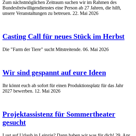
Zum nächstmöglichen Zeitraum suchen wir im Rahmen des
Bundesfreiwilligendienstes eine Person ab 27 Jahren, die hilft,
unsere Veranstaltungen zu betreuen.
22. Mai 2026
Casting Call für neues Stück im Herbst
Die "Farm der Tiere" sucht Mitstreitende.
06. Mai 2026
Wir sind gespannt auf eure Ideen
Ihr könnt euch ab sofort für einen Produktionsplatz für das Jahr
2027 bewerben.
12. Mai 2026
Projektassistenz für Sommertheater
gesucht
Lust auf Urlaub in Leipzig? Dann haben wir was für dich!
29. Apr.