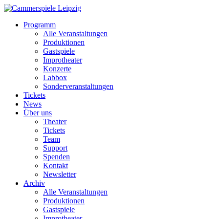
Programm
Alle Veranstaltungen
Produktionen
Gastspiele
Improtheater
Konzerte
Labbox
Sonderveranstaltungen
Tickets
News
Über uns
Theater
Tickets
Team
Support
Spenden
Kontakt
Newsletter
Archiv
Alle Veranstaltungen
Produktionen
Gastspiele
Improtheater