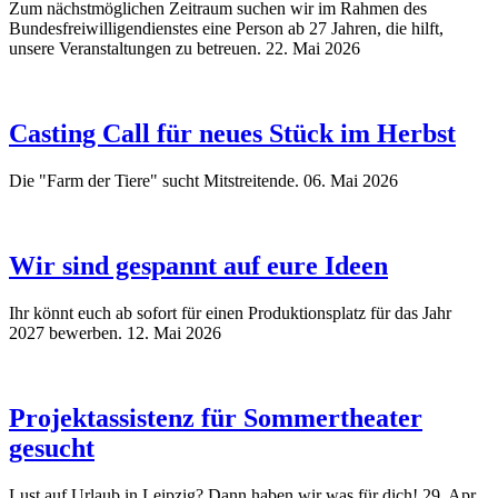
Zum nächstmöglichen Zeitraum suchen wir im Rahmen des
Bundesfreiwilligendienstes eine Person ab 27 Jahren, die hilft,
unsere Veranstaltungen zu betreuen.
22. Mai 2026
Casting Call für neues Stück im Herbst
Die "Farm der Tiere" sucht Mitstreitende.
06. Mai 2026
Wir sind gespannt auf eure Ideen
Ihr könnt euch ab sofort für einen Produktionsplatz für das Jahr
2027 bewerben.
12. Mai 2026
Projektassistenz für Sommertheater
gesucht
Lust auf Urlaub in Leipzig? Dann haben wir was für dich!
29. Apr.