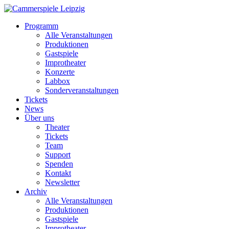
Programm
Alle Veranstaltungen
Produktionen
Gastspiele
Improtheater
Konzerte
Labbox
Sonderveranstaltungen
Tickets
News
Über uns
Theater
Tickets
Team
Support
Spenden
Kontakt
Newsletter
Archiv
Alle Veranstaltungen
Produktionen
Gastspiele
Improtheater