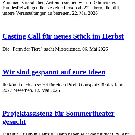
Zum nächstmöglichen Zeitraum suchen wir im Rahmen des
Bundesfreiwilligendienstes eine Person ab 27 Jahren, die hilft,
unsere Veranstaltungen zu betreuen.
22. Mai 2026
Casting Call für neues Stück im Herbst
Die "Farm der Tiere" sucht Mitstreitende.
06. Mai 2026
Wir sind gespannt auf eure Ideen
Ihr könnt euch ab sofort für einen Produktionsplatz für das Jahr
2027 bewerben.
12. Mai 2026
Projektassistenz für Sommertheater
gesucht
Lust auf Urlaub in Leipzig? Dann haben wir was für dich!
29. Apr.