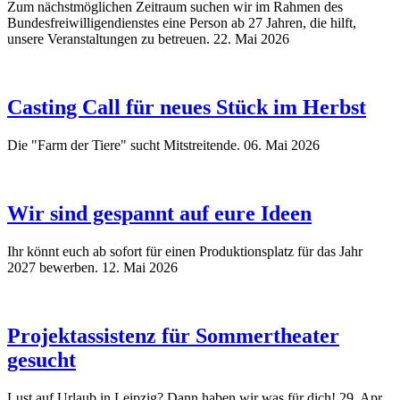
Zum nächstmöglichen Zeitraum suchen wir im Rahmen des
Bundesfreiwilligendienstes eine Person ab 27 Jahren, die hilft,
unsere Veranstaltungen zu betreuen.
22. Mai 2026
Casting Call für neues Stück im Herbst
Die "Farm der Tiere" sucht Mitstreitende.
06. Mai 2026
Wir sind gespannt auf eure Ideen
Ihr könnt euch ab sofort für einen Produktionsplatz für das Jahr
2027 bewerben.
12. Mai 2026
Projektassistenz für Sommertheater
gesucht
Lust auf Urlaub in Leipzig? Dann haben wir was für dich!
29. Apr.