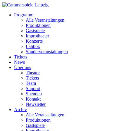
Programm
Alle Veranstaltungen
Produktionen
Gastspiele
Improtheater
Konzerte
Labbox
Sonderveranstaltungen
Tickets
News
Über uns
Theater
Tickets
Team
Support
Spenden
Kontakt
Newsletter
Archiv
Alle Veranstaltungen
Produktionen
Gastspiele
Improtheater