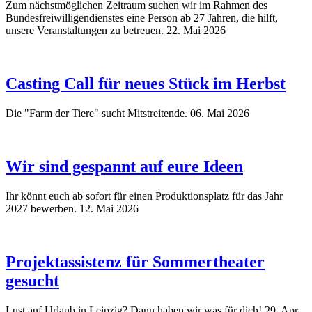
Zum nächstmöglichen Zeitraum suchen wir im Rahmen des
Bundesfreiwilligendienstes eine Person ab 27 Jahren, die hilft,
unsere Veranstaltungen zu betreuen.
22. Mai 2026
Casting Call für neues Stück im Herbst
Die "Farm der Tiere" sucht Mitstreitende.
06. Mai 2026
Wir sind gespannt auf eure Ideen
Ihr könnt euch ab sofort für einen Produktionsplatz für das Jahr
2027 bewerben.
12. Mai 2026
Projektassistenz für Sommertheater
gesucht
Lust auf Urlaub in Leipzig? Dann haben wir was für dich!
29. Apr.