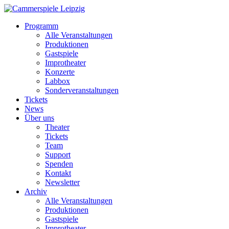
Programm
Alle Veranstaltungen
Produktionen
Gastspiele
Improtheater
Konzerte
Labbox
Sonderveranstaltungen
Tickets
News
Über uns
Theater
Tickets
Team
Support
Spenden
Kontakt
Newsletter
Archiv
Alle Veranstaltungen
Produktionen
Gastspiele
Improtheater