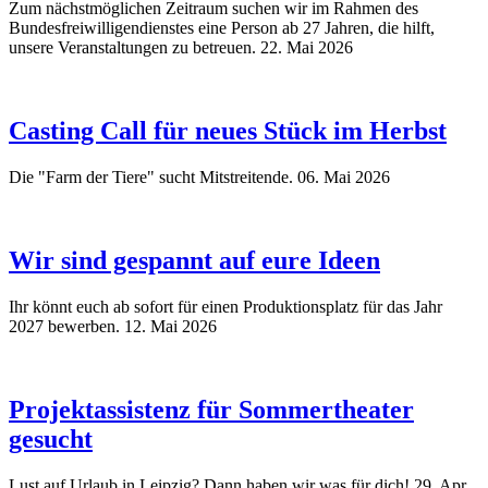
Zum nächstmöglichen Zeitraum suchen wir im Rahmen des
Bundesfreiwilligendienstes eine Person ab 27 Jahren, die hilft,
unsere Veranstaltungen zu betreuen.
22. Mai 2026
Casting Call für neues Stück im Herbst
Die "Farm der Tiere" sucht Mitstreitende.
06. Mai 2026
Wir sind gespannt auf eure Ideen
Ihr könnt euch ab sofort für einen Produktionsplatz für das Jahr
2027 bewerben.
12. Mai 2026
Projektassistenz für Sommertheater
gesucht
Lust auf Urlaub in Leipzig? Dann haben wir was für dich!
29. Apr.