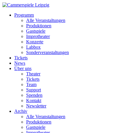
Programm
Alle Veranstaltungen
Produktionen
Gastspiele
Improtheater
Konzerte
Labbox
Sonderveranstaltungen
Tickets
News
Über uns
Theater
Tickets
Team
Support
Spenden
Kontakt
Newsletter
Archiv
Alle Veranstaltungen
Produktionen
Gastspiele
Improtheater