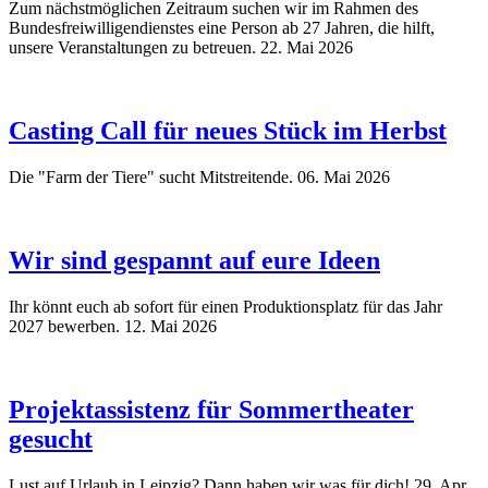
Zum nächstmöglichen Zeitraum suchen wir im Rahmen des
Bundesfreiwilligendienstes eine Person ab 27 Jahren, die hilft,
unsere Veranstaltungen zu betreuen.
22. Mai 2026
Casting Call für neues Stück im Herbst
Die "Farm der Tiere" sucht Mitstreitende.
06. Mai 2026
Wir sind gespannt auf eure Ideen
Ihr könnt euch ab sofort für einen Produktionsplatz für das Jahr
2027 bewerben.
12. Mai 2026
Projektassistenz für Sommertheater
gesucht
Lust auf Urlaub in Leipzig? Dann haben wir was für dich!
29. Apr.