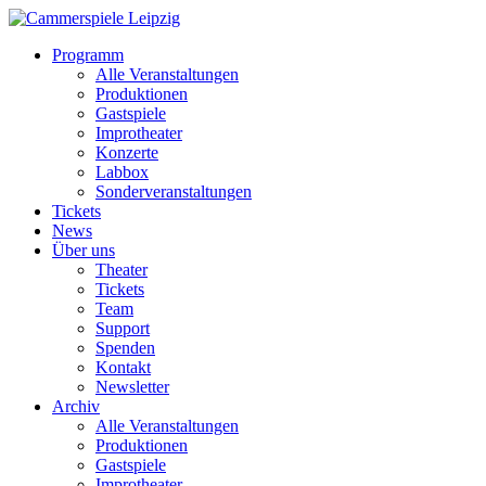
Programm
Alle Veranstaltungen
Produktionen
Gastspiele
Improtheater
Konzerte
Labbox
Sonderveranstaltungen
Tickets
News
Über uns
Theater
Tickets
Team
Support
Spenden
Kontakt
Newsletter
Archiv
Alle Veranstaltungen
Produktionen
Gastspiele
Improtheater