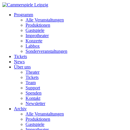
Programm
Alle Veranstaltungen
Produktionen
Gastspiele
Improtheater
Konzerte
Labbox
Sonderveranstaltungen
Tickets
News
Über uns
Theater
Tickets
Team
Support
Spenden
Kontakt
Newsletter
Archiv
Alle Veranstaltungen
Produktionen
Gastspiele
Improtheater