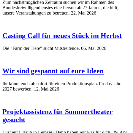
Zum nächstmöglichen Zeitraum suchen wir im Rahmen des
Bundesfreiwilligendienstes eine Person ab 27 Jahren, die hilft,
unsere Veranstaltungen zu betreuen.
22. Mai 2026
Casting Call für neues Stück im Herbst
Die "Farm der Tiere" sucht Mitstreitende.
06. Mai 2026
Wir sind gespannt auf eure Ideen
Ihr könnt euch ab sofort für einen Produktionsplatz für das Jahr
2027 bewerben.
12. Mai 2026
Projektassistenz für Sommertheater
gesucht
Lust auf Urlaub in Leipzig? Dann haben wir was für dich!
29. Apr.