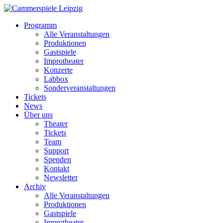
Programm
Alle Veranstaltungen
Produktionen
Gastspiele
Improtheater
Konzerte
Labbox
Sonderveranstaltungen
Tickets
News
Über uns
Theater
Tickets
Team
Support
Spenden
Kontakt
Newsletter
Archiv
Alle Veranstaltungen
Produktionen
Gastspiele
Improtheater