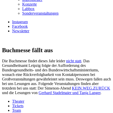
Konzerte
Labbox
Sonderveranstaltungen
Instagram
Facebook
Newsletter
Buchmesse fällt aus
Die Buchmesse findet dieses Jahr leider
nicht statt
. Das
Gesundheitsamt Leipzig folgte der Aufforderung des
Bundesgesundheits- und des Bundeswirtschaftsministeriums,
wonach eine Rückverfolgbarkeit von Kontaktpersonen bei
Großveranstaltungen gewährleistet sein muss. Deswegen fallen auch
bei uns Lesungen aus. Folgende Veranstaltungen finden aber
trotzdem bei uns statt: Der Simenon-Abend
KEIN.WEG.ZURÜCK
und die Lesungen von
Gerhard Stadelmaier und Tanja Langer
.
Theater
Tickets
Team