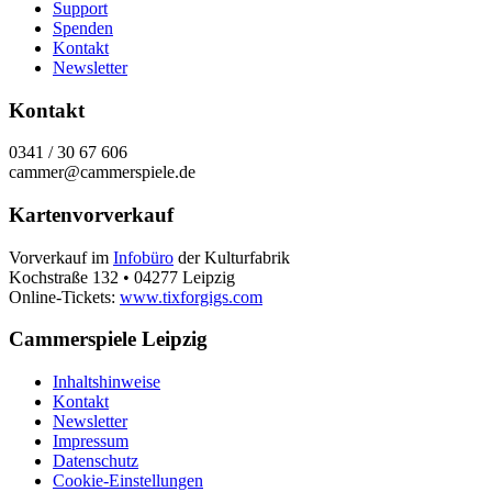
Support
Spenden
Kontakt
Newsletter
Kontakt
0341 / 30 67 606
cammer@cammerspiele.de
Kartenvorverkauf
Vorverkauf im
Infobüro
der Kulturfabrik
Kochstraße 132 • 04277 Leipzig
Online-Tickets:
www.tixforgigs.com
Cammerspiele Leipzig
Inhaltshinweise
Kontakt
Newsletter
Impressum
Datenschutz
Cookie-Einstellungen