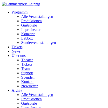
Programm
Alle Veranstaltungen
Produktionen
Gastspiele
Improtheater
Konzerte
Labbox
Sonderveranstaltungen
Tickets
News
Über uns
Theater
Tickets
Team
Support
Spenden
Kontakt
Newsletter
Archiv
Alle Veranstaltungen
Produktionen
Gastspiele
Improtheater