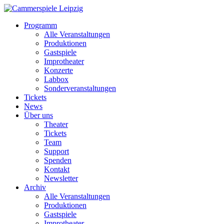
Programm
Alle Veranstaltungen
Produktionen
Gastspiele
Improtheater
Konzerte
Labbox
Sonderveranstaltungen
Tickets
News
Über uns
Theater
Tickets
Team
Support
Spenden
Kontakt
Newsletter
Archiv
Alle Veranstaltungen
Produktionen
Gastspiele
Improtheater