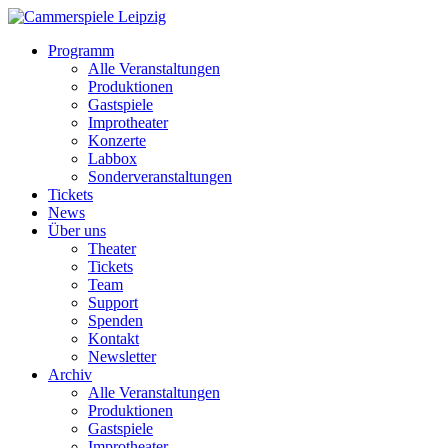
Programm
Alle Veranstaltungen
Produktionen
Gastspiele
Improtheater
Konzerte
Labbox
Sonderveranstaltungen
Tickets
News
Über uns
Theater
Tickets
Team
Support
Spenden
Kontakt
Newsletter
Archiv
Alle Veranstaltungen
Produktionen
Gastspiele
Improtheater