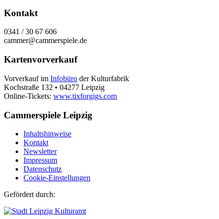
Kontakt
0341 / 30 67 606
cammer@cammerspiele.de
Kartenvorverkauf
Vorverkauf im
Infobüro
der Kulturfabrik
Kochstraße 132 • 04277 Leipzig
Online-Tickets:
www.tixforgigs.com
Cammerspiele Leipzig
Inhaltshinweise
Kontakt
Newsletter
Impressum
Datenschutz
Cookie-Einstellungen
Gefördert durch: