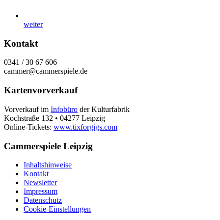
weiter
Kontakt
0341 / 30 67 606
cammer@cammerspiele.de
Kartenvorverkauf
Vorverkauf im
Infobüro
der Kulturfabrik
Kochstraße 132 • 04277 Leipzig
Online-Tickets:
www.tixforgigs.com
Cammerspiele Leipzig
Inhaltshinweise
Kontakt
Newsletter
Impressum
Datenschutz
Cookie-Einstellungen