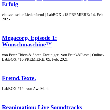
Erfolg
ein szenischer Liederabend | LabBOX #18
PREMIERE: 14. Feb.
2025
Megacorp, Episode 1:
Wunschmaschine™
von Peter Thiers & Sören Zweiniger | von Prunk&Plaste | Online-
LabBOX #16
PREMIERE: 05. Feb. 2021
Fremd.Texte.
LabBOX #15 | von AweMaria
Reanimation: Live Soundtracks