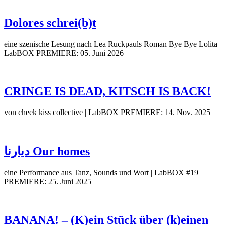
Dolores schrei(b)t
eine szenische Lesung nach Lea Ruckpauls Roman Bye Bye Lolita |
LabBOX
PREMIERE: 05. Juni 2026
CRINGE IS DEAD, KITSCH IS BACK!
von cheek kiss collective | LabBOX
PREMIERE: 14. Nov. 2025
ديارنا Our homes
eine Performance aus Tanz, Sounds und Wort | LabBOX #19
PREMIERE: 25. Juni 2025
BANANA! – (K)ein Stück über (k)einen