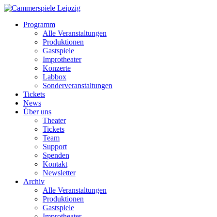
Programm
Alle Veranstaltungen
Produktionen
Gastspiele
Improtheater
Konzerte
Labbox
Sonderveranstaltungen
Tickets
News
Über uns
Theater
Tickets
Team
Support
Spenden
Kontakt
Newsletter
Archiv
Alle Veranstaltungen
Produktionen
Gastspiele
Improtheater