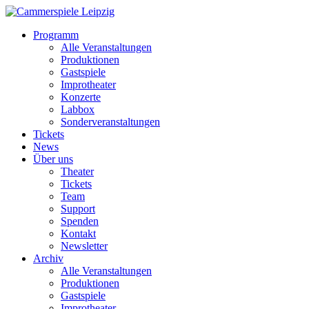
Programm
Alle Veranstaltungen
Produktionen
Gastspiele
Improtheater
Konzerte
Labbox
Sonderveranstaltungen
Tickets
News
Über uns
Theater
Tickets
Team
Support
Spenden
Kontakt
Newsletter
Archiv
Alle Veranstaltungen
Produktionen
Gastspiele
Improtheater