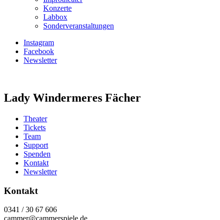
Konzerte
Labbox
Sonderveranstaltungen
Instagram
Facebook
Newsletter
Lady Windermeres Fächer
Theater
Tickets
Team
Support
Spenden
Kontakt
Newsletter
Kontakt
0341 / 30 67 606
cammer@cammerspiele.de