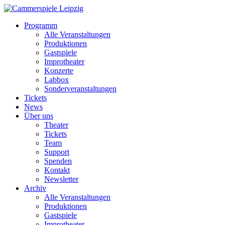
Programm
Alle Veranstaltungen
Produktionen
Gastspiele
Improtheater
Konzerte
Labbox
Sonderveranstaltungen
Tickets
News
Über uns
Theater
Tickets
Team
Support
Spenden
Kontakt
Newsletter
Archiv
Alle Veranstaltungen
Produktionen
Gastspiele
Improtheater