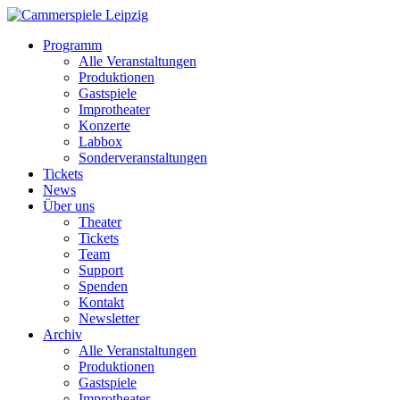
Programm
Alle Veranstaltungen
Produktionen
Gastspiele
Improtheater
Konzerte
Labbox
Sonderveranstaltungen
Tickets
News
Über uns
Theater
Tickets
Team
Support
Spenden
Kontakt
Newsletter
Archiv
Alle Veranstaltungen
Produktionen
Gastspiele
Improtheater